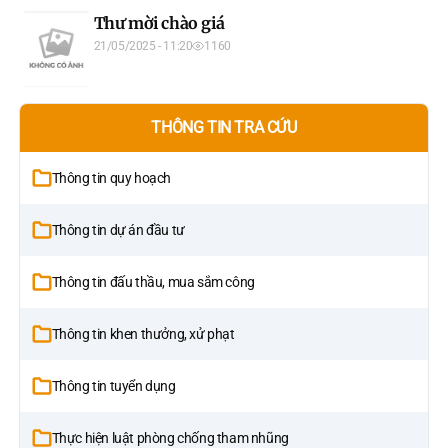
Thư mời chào giá
21/05/2025 - 11:20
1160
THÔNG TIN TRA CỨU
Thông tin quy hoạch
Thông tin dự án đầu tư
Thông tin đấu thầu, mua sắm công
Thông tin khen thưởng, xử phạt
Thông tin tuyển dụng
Thực hiện luật phòng chống tham nhũng