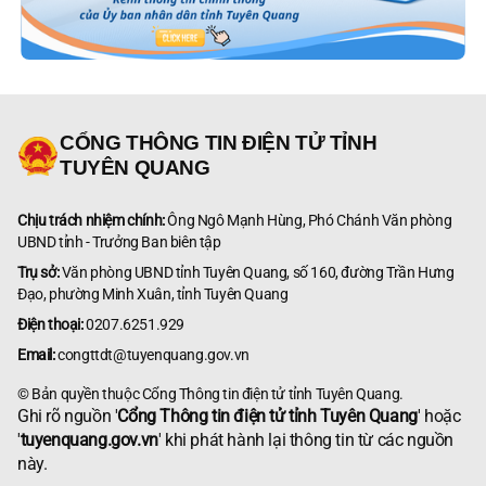
CỔNG THÔNG TIN ĐIỆN TỬ TỈNH
TUYÊN QUANG
Chịu trách nhiệm chính:
Ông Ngô Mạnh Hùng, Phó Chánh Văn phòng
UBND tỉnh - Trưởng Ban biên tập
Trụ sở:
Văn phòng UBND tỉnh Tuyên Quang, số 160, đường Trần Hưng
Đạo, phường Minh Xuân, tỉnh Tuyên Quang
Điện thoại:
0207.6251.929
Email:
congttdt@tuyenquang.gov.vn
© Bản quyền thuộc Cổng Thông tin điện tử tỉnh Tuyên Quang.
Ghi rõ nguồn '
Cổng Thông tin điện tử tỉnh Tuyên Quang
' hoặc
'
tuyenquang.gov.vn
' khi phát hành lại thông tin từ các nguồn
này.