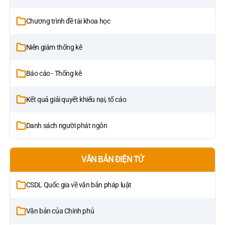
Chương trình đề tài khoa học
Niên giám thống kê
Báo cáo - Thống kê
Kết quả giải quyết khiếu nại, tố cáo
Danh sách người phát ngôn
VĂN BẢN ĐIỆN TỬ
CSDL Quốc gia về văn bản pháp luật
Văn bản của Chính phủ