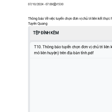
07/10/2024 - 07:00
1530
Thông báo Về việc tuyển chọn đơn vị chủ trì liên kết thực h
Tuyên Quang
TỆP ĐÍNH KÈM
T10. Thông báo tuyển chọn đơn vị chủ trì liên kế
mô liên huyện) trên địa bàn tỉnh.pdf