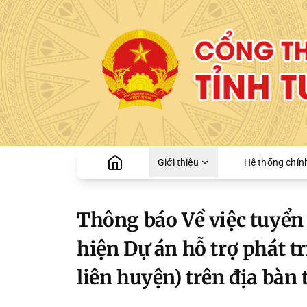
Giới thiệu
Hệ thống chính
Thông báo Về việc tuyển c
hiện Dự án hỗ trợ phát tr
liên huyện) trên địa bà