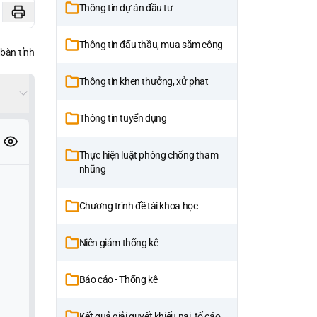
Thông tin dự án đầu tư
Thông tin đấu thầu, mua sắm công
 bàn tỉnh
Thông tin khen thưởng, xử phạt
Thông tin tuyển dụng
Thực hiện luật phòng chống tham
nhũng
Chương trình đề tài khoa học
Niên giám thống kê
Báo cáo - Thống kê
Kết quả giải quyết khiếu nại, tố cáo