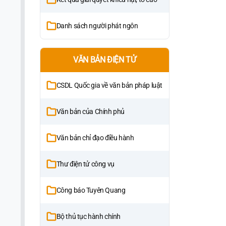
Danh sách người phát ngôn
VĂN BẢN ĐIỆN TỬ
CSDL Quốc gia về văn bản pháp luật
Văn bản của Chính phủ
Văn bản chỉ đạo điều hành
Thư điện tử công vụ
Công báo Tuyên Quang
Bộ thủ tục hành chính