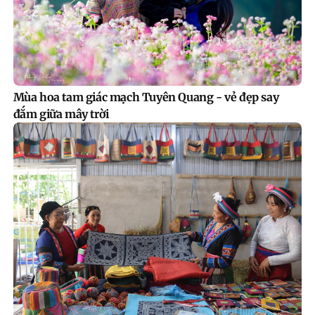
Mùa hoa tam giác mạch Tuyên Quang - vẻ đẹp say
đắm giữa mây trời