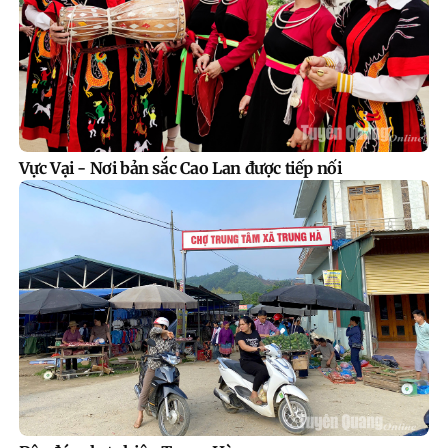
Vực Vại - Nơi bản sắc Cao Lan được tiếp nối