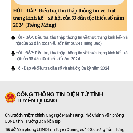
HỎI - ĐÁP: Điều tra, thu thập thông tin về thực
trạng kinh kế - xã hội của 53 dân tộc thiểu số năm
2024 (Tiếng Mông)
HỎI - ĐÁP: Điều tra, thu thập thông tin về thực trạng kinh kế - xã
hội của 53 dân tộc thiểu số năm 2024 ( Tiếng Dao)
HỎI - ĐÁP: Điều tra, thu thập thông tin về thực trạng kinh kế - xã
hội của 53 dân tộc thiểu số năm 2024
Hỏi - Đáp về điều tra dân số và nhà ở giữa kỳ năm 2024
CỔNG THÔNG TIN ĐIỆN TỬ TỈNH
TUYÊN QUANG
Chịu trách nhiệm chính:
Ông Ngô Mạnh Hùng, Phó Chánh Văn phòng
UBND tỉnh - Trưởng Ban biên tập
Trụ sở:
Văn phòng UBND tỉnh Tuyên Quang, số 160, đường Trần Hưng