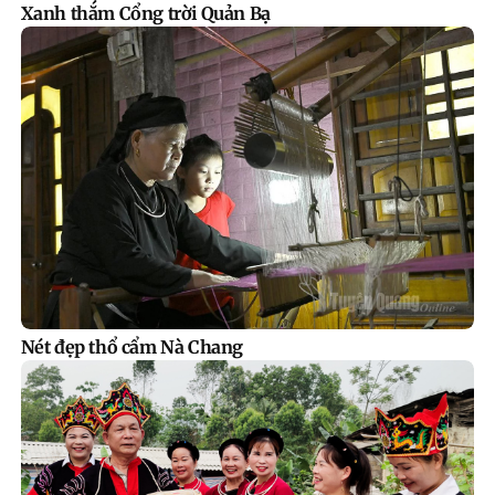
Xanh thắm Cổng trời Quản Bạ
Nét đẹp thổ cẩm Nà Chang