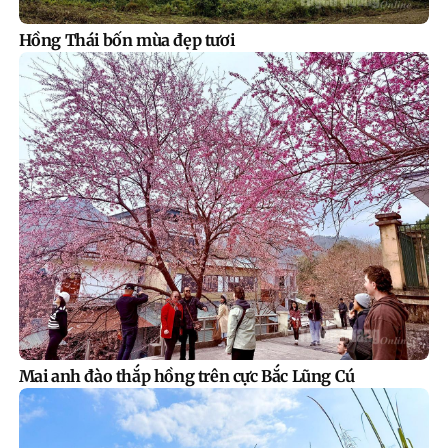
Hồng Thái bốn mùa đẹp tươi
Mai anh đào thắp hồng trên cực Bắc Lũng Cú