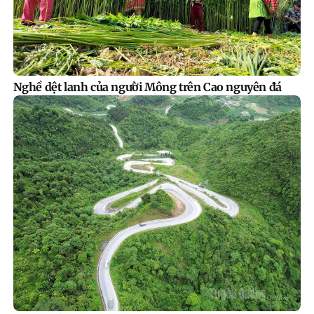
Nghề dệt lanh của người Mông trên Cao nguyên đá