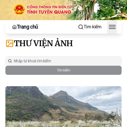
Trang chủ
Tìm kiếm
Toggle
THƯ VIỆN ẢNH
Tìm kiếm