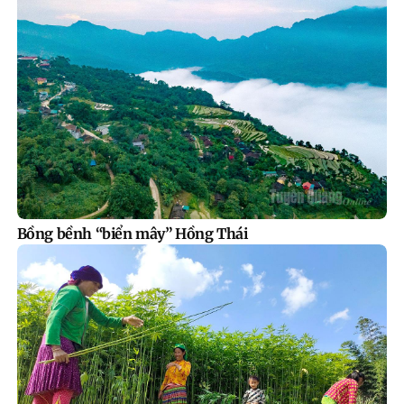
Bồng bềnh “biển mây” Hồng Thái