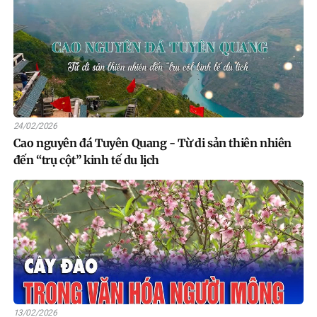
24/02/2026
Cao nguyên đá Tuyên Quang - Từ di sản thiên nhiên
đến “trụ cột” kinh tế du lịch
13/02/2026