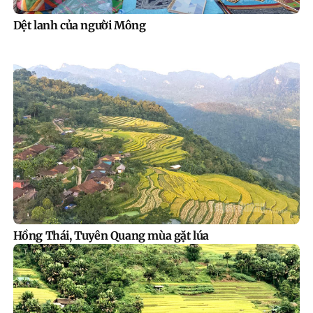
Dệt lanh của người Mông
Hồng Thái, Tuyên Quang mùa gặt lúa