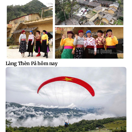
Làng Thèn Pả hôm nay