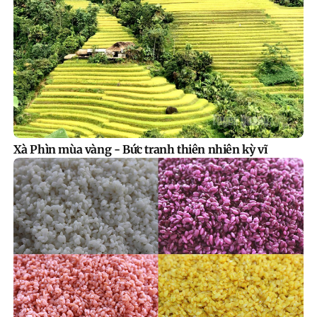
Xà Phìn mùa vàng - Bức tranh thiên nhiên kỳ vĩ