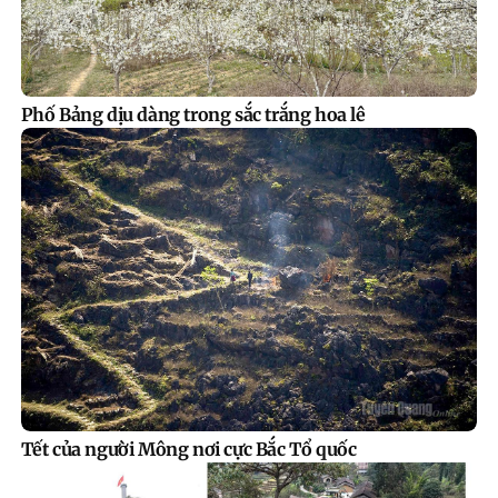
Phố Bảng dịu dàng trong sắc trắng hoa lê
Tết của người Mông nơi cực Bắc Tổ quốc