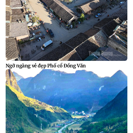
Ngỡ ngàng vẻ đẹp Phố cổ Đồng Văn