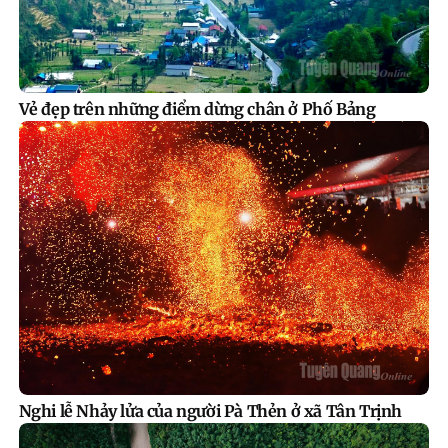
Vẻ đẹp trên những điểm dừng chân ở Phố Bảng
Nghi lễ Nhảy lửa của người Pà Thẻn ở xã Tân Trịnh