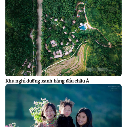
Khu nghỉ dưỡng xanh hàng đầu châu Á